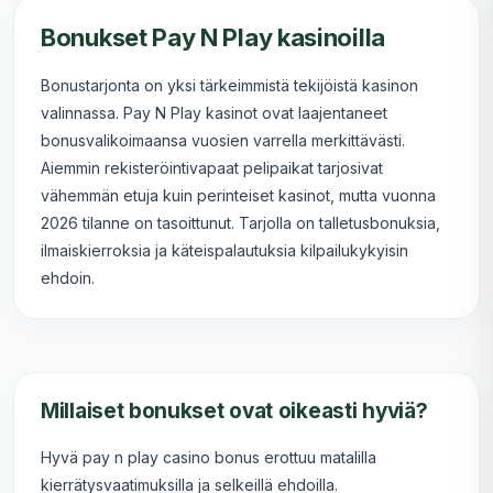
Bonukset Pay N Play kasinoilla
Bonustarjonta on yksi tärkeimmistä tekijöistä kasinon
valinnassa. Pay N Play kasinot ovat laajentaneet
bonusvalikoimaansa vuosien varrella merkittävästi.
Aiemmin rekisteröintivapaat pelipaikat tarjosivat
vähemmän etuja kuin perinteiset kasinot, mutta vuonna
2026 tilanne on tasoittunut. Tarjolla on talletusbonuksia,
ilmaiskierroksia ja käteispalautuksia kilpailukykyisin
ehdoin.
Millaiset bonukset ovat oikeasti hyviä?
Hyvä pay n play casino bonus erottuu matalilla
kierrätysvaatimuksilla ja selkeillä ehdoilla.