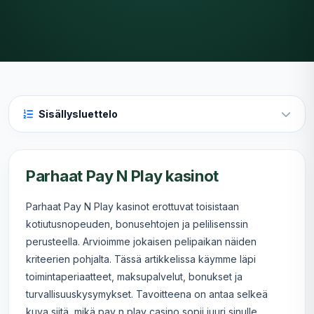
Sisällysluettelo
Parhaat Pay N Play kasinot
Parhaat Pay N Play kasinot erottuvat toisistaan
kotiutusnopeuden, bonusehtojen ja pelilisenssin
perusteella. Arvioimme jokaisen pelipaikan näiden
kriteerien pohjalta. Tässä artikkelissa käymme läpi
toimintaperiaatteet, maksupalvelut, bonukset ja
turvallisuuskysymykset. Tavoitteena on antaa selkeä
kuva siitä, mikä pay n play casino sopii juuri sinulle.