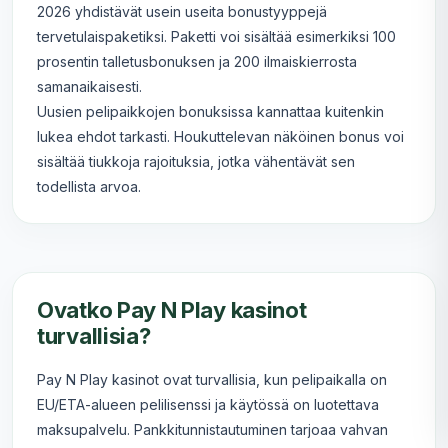
2026 yhdistävät usein useita bonustyyppejä
tervetulaispaketiksi. Paketti voi sisältää esimerkiksi 100
prosentin talletusbonuksen ja 200 ilmaiskierrosta
samanaikaisesti.
Uusien pelipaikkojen bonuksissa kannattaa kuitenkin
lukea ehdot tarkasti. Houkuttelevan näköinen bonus voi
sisältää tiukkoja rajoituksia, jotka vähentävät sen
todellista arvoa.
Ovatko Pay N Play kasinot
turvallisia?
Pay N Play kasinot ovat turvallisia, kun pelipaikalla on
EU/ETA-alueen pelilisenssi ja käytössä on luotettava
maksupalvelu. Pankkitunnistautuminen tarjoaa vahvan