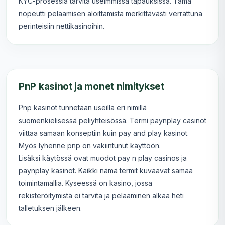
KYC-prosessia tarvita useimmissa tapauksissa. Tämä
nopeutti pelaamisen aloittamista merkittävästi verrattuna
perinteisiin nettikasinoihin.
PnP kasinot ja monet nimitykset
Pnp kasinot tunnetaan useilla eri nimillä
suomenkielisessä peliyhteisössä. Termi paynplay casinot
viittaa samaan konseptiin kuin pay and play kasinot.
Myös lyhenne pnp on vakiintunut käyttöön.
Lisäksi käytössä ovat muodot pay n play casinos ja
paynplay kasinot. Kaikki nämä termit kuvaavat samaa
toimintamallia. Kyseessä on kasino, jossa
rekisteröitymistä ei tarvita ja pelaaminen alkaa heti
talletuksen jälkeen.