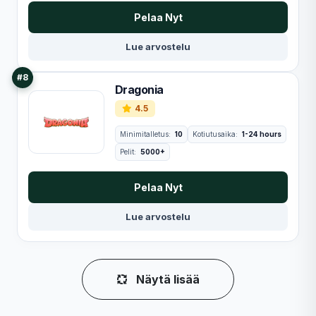
Pelaa Nyt
Lue arvostelu
#8
Dragonia
4.5
Minimitalletus:
10
Kotiutusaika:
1-24 hours
Pelit:
5000+
Pelaa Nyt
Lue arvostelu
Näytä lisää