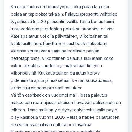
Käteispalautus on bonustyyppi, joka palauttaa osan
pelaajan tappioista takaisin. Palautusprosentti vaihtelee
tyypillisesti 5 ja 20 prosentin välillä. Tämä bonus toimii
turvaverkkona ja pidentää peliaikaa huonoina päivinä.
Käteispalautus voi olla päivittäinen, viikoittainen tai
kuukausittainen. Päivittäinen cashback maksetaan
yleensä seuraavana aamuna edellisen päivän
nettotappioista. Viikoittainen palautus lasketaan koko
viikon peliaktiivisuudesta ja maksetaan tiettyinä
viikonpäivinä. Kuukausittainen palautus kertyy
pidemmältä ajalta ja maksetaan kerran kuukaudessa,
usein suurempana prosenttiosuutena.
Välitön cashback on uudempi malli, jossa palautus
maksetaan reaaliajassa jokaisen häviävän pelikierroksen
jälkeen. Tämä malli on yleistynyt erityisesti uusilla pay n
play kasinoilla vuonna 2026. Pelaaja näkee palautuksen
heti saldossaan ilman erillistä odotusaikaa.
Kierrätysvapaa käteispalautus on suositeltavin