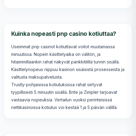
Kuinka nopeasti pnp casino kotiuttaa?
Useimmat pnp casinot kotiuttavat voitot muutamassa
minuutissa. Nopein käsittelyaika on välitön, ja
hitaimmillaankin rahat näkyvät pankkitilillä tunnin sisällä.
Käsittelynopeus riippuu kasinon sisäisistä prosesseista ja
valitusta maksupalvelusta.
Trustly-pohjaisissa kotiutuksissa rahat siirtyvät
tyypillisesti 5 minuutin sisällä. Brite ja Zimpler tarjoavat
vastaavia nopeuksia. Vertailun vuoksi perinteisissä
nettikasinoissa kotiutus voi kestää 1 ja 5 päivän välillä.