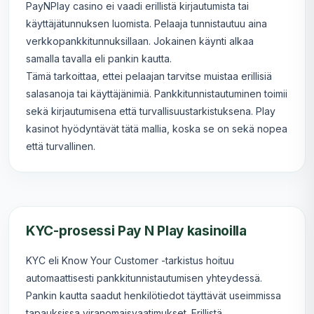
PayNPlay casino ei vaadi erillistä kirjautumista tai
käyttäjätunnuksen luomista. Pelaaja tunnistautuu aina
verkkopankkitunnuksillaan. Jokainen käynti alkaa
samalla tavalla eli pankin kautta.
Tämä tarkoittaa, ettei pelaajan tarvitse muistaa erillisiä
salasanoja tai käyttäjänimiä. Pankkitunnistautuminen toimii
sekä kirjautumisena että turvallisuustarkistuksena. Play
kasinot hyödyntävät tätä mallia, koska se on sekä nopea
että turvallinen.
KYC-prosessi Pay N Play kasinoilla
KYC eli Know Your Customer -tarkistus hoituu
automaattisesti pankkitunnistautumisen yhteydessä.
Pankin kautta saadut henkilötiedot täyttävät useimmissa
tapauksissa viranomaisvaatimukset. Erillistä