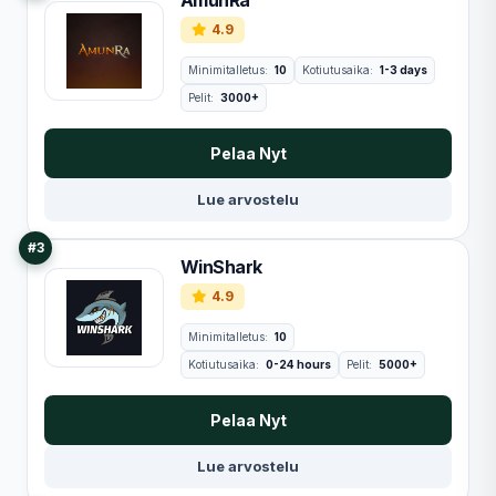
AmunRa
4.9
Minimitalletus:
10
Kotiutusaika:
1-3 days
Pelit:
3000+
Pelaa Nyt
Lue arvostelu
#3
WinShark
4.9
Minimitalletus:
10
Kotiutusaika:
0-24 hours
Pelit:
5000+
Pelaa Nyt
Lue arvostelu