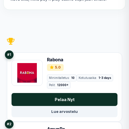
#1
Rabona
5.0
Minimitalletus:
10
Kotiutusaika:
1-3 days
Pelit:
12000+
Pelaa Nyt
Lue arvostelu
#2