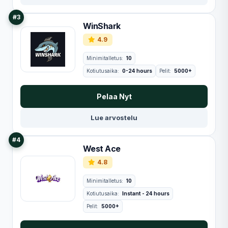
#3
WinShark
4.9
Minimitalletus:
10
Kotiutusaika:
0-24 hours
Pelit:
5000+
Pelaa Nyt
Lue arvostelu
#4
West Ace
4.8
Minimitalletus:
10
Kotiutusaika:
Instant - 24 hours
Pelit:
5000+